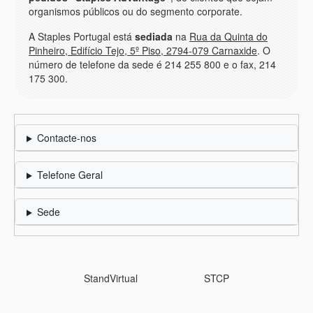
organismos públicos ou do segmento corporate.
A Staples Portugal está
sediada
na
Rua da Quinta do
Pinheiro, Edifício Tejo, 5º Piso, 2794-079 Carnaxide
. O
número de telefone da sede é 214 255 800 e o fax, 214
175 300.
Contacte-nos
Telefone Geral
Sede
StandVirtual
STCP