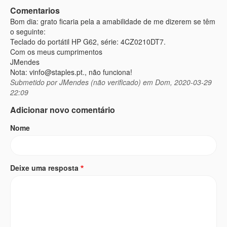
Comentarios
Bom dia: grato ficaria pela a amabilidade de me dizerem se têm
o seguinte:
Teclado do portátil HP G62, série: 4CZ0210DT7.
Com os meus cumprimentos
JMendes
Nota: vinfo@staples.pt., não funciona!
Submetido por
JMendes (não verificado)
em Dom, 2020-03-29
22:09
Adicionar novo comentário
Nome
Deixe uma resposta