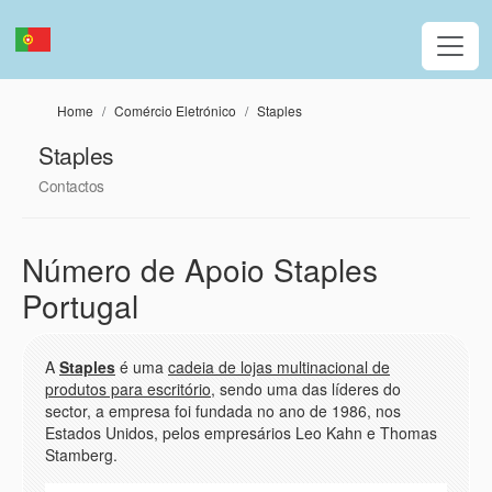
Passar para o conteúdo principal
Home
Comércio Eletrónico
Staples
Staples
Contactos
Número de Apoio Staples
Portugal
A
Staples
é uma
cadeia de lojas multinacional de
produtos para escritório
, sendo uma das líderes do
sector, a empresa foi fundada no ano de 1986, nos
Estados Unidos, pelos empresários Leo Kahn e Thomas
Stamberg.