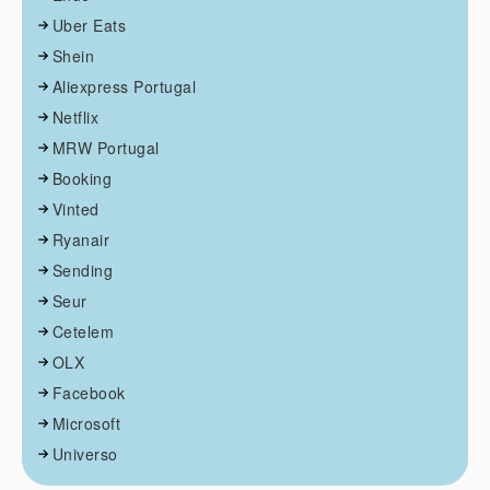
Uber Eats
Shein
Aliexpress Portugal
Netflix
MRW Portugal
Booking
Vinted
Ryanair
Sending
Seur
Cetelem
OLX
Facebook
Microsoft
Universo