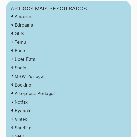
ARTIGOS MAIS PESQUISADOS
Amazon
Edreams
GLS
Temu
Ende
Uber Eats
Shein
MRW Portugal
Booking
Aliexpress Portugal
Netflix
Ryanair
Vinted
Sending
Seur