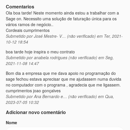
Comentarios
Ola boa tarde! Neste momento ainda estou a trabalhar com a
Sage on. Necessito uma solução de faturação única para os
vários ramos de negócio..
Cordeais cumprimentos
Submetido por
José Mestre- V… (não verificado)
em Ter, 2021-
10-12 18:54
boa tarde hoje inspira o meu contrato
Submetido por
anabela rodrigues (não verificado)
em Seg,
2021-11-08 14:47
Bom dia a empresa que me dava apoio no programação do
sage fechou estava aprecisar que me ajudassem numa duvida
no computador com o programa , agradecia que me ligassem.
cumprimentos joao gonçalves
Submetido por
Ana Bernardo e… (não verificado)
em Qua,
2023-07-05 10:32
Adicionar novo comentário
Nome