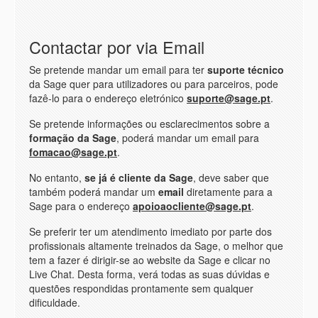
Contactar por via Email
Se pretende mandar um email para ter
suporte técnico
da Sage quer para utilizadores ou para parceiros, pode
fazê-lo para o endereço eletrónico
suporte@sage.pt
.
Se pretende informações ou esclarecimentos sobre a
formação da Sage
, poderá mandar um email para
fomacao@sage.pt
.
No entanto,
se já é cliente da Sage
, deve saber que
também poderá mandar um
email
diretamente para a
Sage para o endereço
apoioaocliente@sage.pt
.
Se preferir ter um atendimento imediato por parte dos
profissionais altamente treinados da Sage, o melhor que
tem a fazer é dirigir-se ao website da Sage e clicar no
Live Chat. Desta forma, verá todas as suas dúvidas e
questões respondidas prontamente sem qualquer
dificuldade.