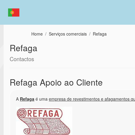
Passar para o conteúdo principal
Home
Serviços comerciais
Refaga
Refaga
Contactos
Refaga Apoio ao Cliente
A
Refaga
é uma
empresa de revestimentos e afagamentos qu