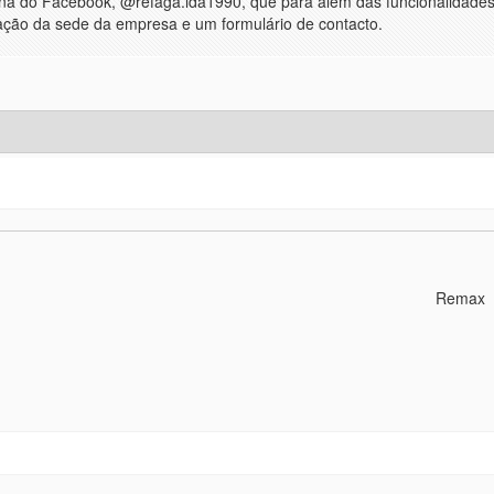
gina do Facebook, @refaga.lda1990, que para além das funcionalidades
ação da sede da empresa e um formulário de contacto.
Remax