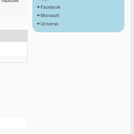
 habituais
Facebook
Microsoft
Universo