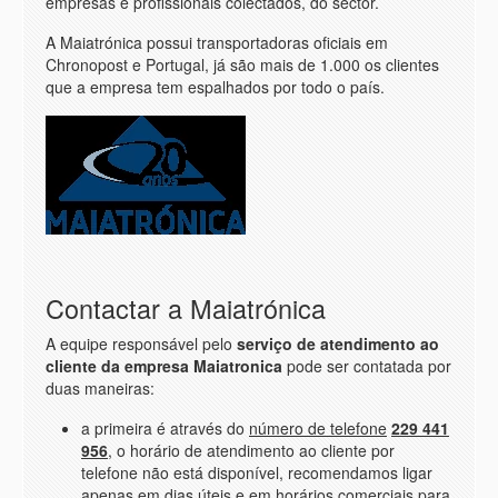
empresas e profissionais colectados, do sector.
A Maiatrónica possui transportadoras oficiais em
Chronopost e Portugal, já são mais de 1.000 os clientes
que a empresa tem espalhados por todo o país.
Contactar a Maiatrónica
A equipe responsável pelo
serviço de atendimento ao
cliente da empresa Maiatronica
pode ser contatada por
duas maneiras:
a primeira é através do
número de telefone
229 441
956
, o horário de atendimento ao cliente por
telefone não está disponível, recomendamos ligar
apenas em dias úteis e em horários comerciais para