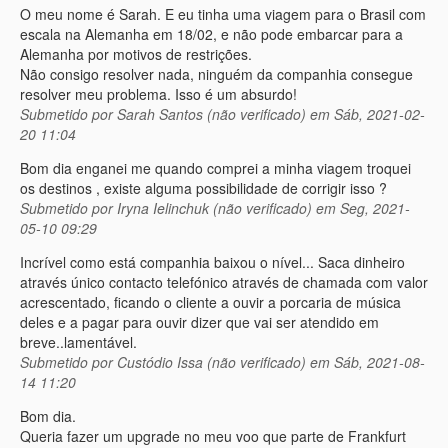
O meu nome é Sarah. E eu tinha uma viagem para o Brasil com
escala na Alemanha em 18/02, e não pode embarcar para a
Alemanha por motivos de restrições.
Não consigo resolver nada, ninguém da companhia consegue
resolver meu problema. Isso é um absurdo!
Submetido por
Sarah Santos (não verificado)
em Sáb, 2021-02-
20 11:04
Bom dia enganei me quando comprei a minha viagem troquei
os destinos , existe alguma possibilidade de corrigir isso ?
Submetido por
Iryna Ielinchuk (não verificado)
em Seg, 2021-
05-10 09:29
Incrível como está companhia baixou o nível... Saca dinheiro
através único contacto telefónico através de chamada com valor
acrescentado, ficando o cliente a ouvir a porcaria de música
deles e a pagar para ouvir dizer que vai ser atendido em
breve..lamentável.
Submetido por
Custódio Issa (não verificado)
em Sáb, 2021-08-
14 11:20
Bom dia.
Queria fazer um upgrade no meu voo que parte de Frankfurt