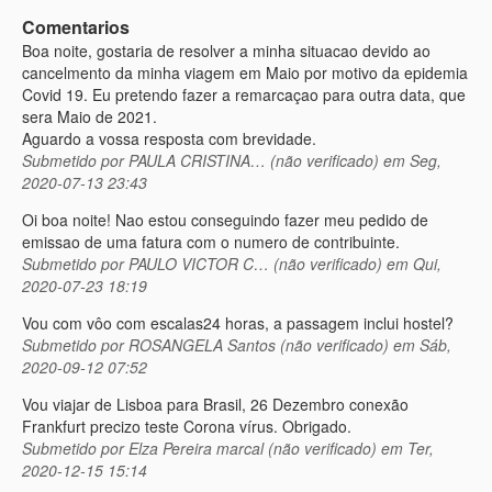
Comentarios
Boa noite, gostaria de resolver a minha situacao devido ao
cancelmento da minha viagem em Maio por motivo da epidemia
Covid 19. Eu pretendo fazer a remarcaçao para outra data, que
sera Maio de 2021.
Aguardo a vossa resposta com brevidade.
Submetido por
PAULA CRISTINA… (não verificado)
em Seg,
2020-07-13 23:43
Oi boa noite! Nao estou conseguindo fazer meu pedido de
emissao de uma fatura com o numero de contribuinte.
Submetido por
PAULO VICTOR C… (não verificado)
em Qui,
2020-07-23 18:19
Vou com vôo com escalas24 horas, a passagem inclui hostel?
Submetido por
ROSANGELA Santos (não verificado)
em Sáb,
2020-09-12 07:52
Vou viajar de Lisboa para Brasil, 26 Dezembro conexão
Frankfurt precizo teste Corona vírus. Obrigado.
Submetido por
Elza Pereira marcal (não verificado)
em Ter,
2020-12-15 15:14