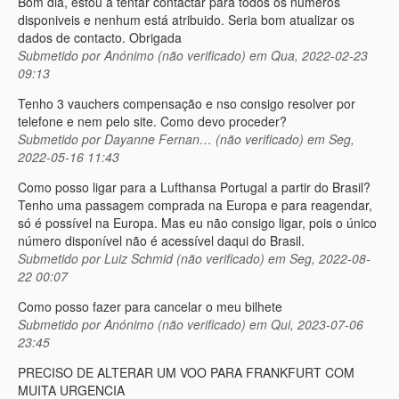
Bom dia, estou a tentar contactar para todos os numeros
disponiveis e nenhum está atribuido. Seria bom atualizar os
dados de contacto. Obrigada
Submetido por
Anónimo (não verificado)
em Qua, 2022-02-23
09:13
Tenho 3 vauchers compensação e nso consigo resolver por
telefone e nem pelo site. Como devo proceder?
Submetido por
Dayanne Fernan… (não verificado)
em Seg,
2022-05-16 11:43
Como posso ligar para a Lufthansa Portugal a partir do Brasil?
Tenho uma passagem comprada na Europa e para reagendar,
só é possível na Europa. Mas eu não consigo ligar, pois o único
número disponível não é acessível daqui do Brasil.
Submetido por
Luiz Schmid (não verificado)
em Seg, 2022-08-
22 00:07
Como posso fazer para cancelar o meu bilhete
Submetido por
Anónimo (não verificado)
em Qui, 2023-07-06
23:45
PRECISO DE ALTERAR UM VOO PARA FRANKFURT COM
MUITA URGENCIA