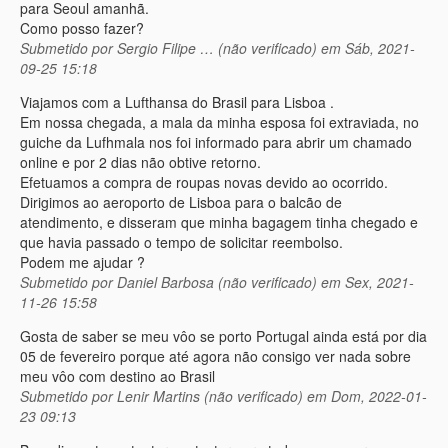
para Seoul amanhã.
Como posso fazer?
Submetido por
Sergio Filipe … (não verificado)
em Sáb, 2021-
09-25 15:18
Viajamos com a Lufthansa do Brasil para Lisboa .
Em nossa chegada, a mala da minha esposa foi extraviada, no
guiche da Lufhmala nos foi informado para abrir um chamado
online e por 2 dias não obtive retorno.
Efetuamos a compra de roupas novas devido ao ocorrido.
Dirigimos ao aeroporto de Lisboa para o balcão de
atendimento, e disseram que minha bagagem tinha chegado e
que havia passado o tempo de solicitar reembolso.
Podem me ajudar ?
Submetido por
Daniel Barbosa (não verificado)
em Sex, 2021-
11-26 15:58
Gosta de saber se meu vôo se porto Portugal ainda está por dia
05 de fevereiro porque até agora não consigo ver nada sobre
meu vôo com destino ao Brasil
Submetido por
Lenir Martins (não verificado)
em Dom, 2022-01-
23 09:13