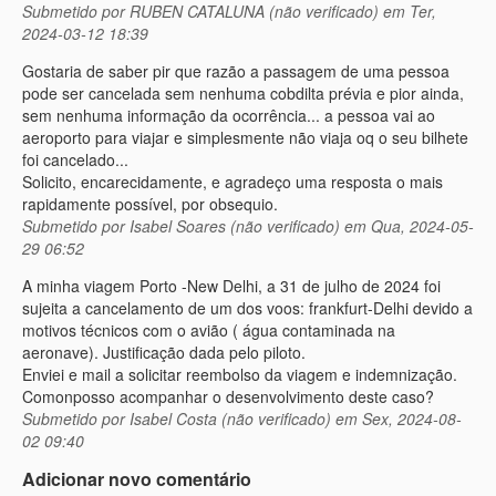
Submetido por
RUBEN CATALUNA (não verificado)
em Ter,
2024-03-12 18:39
Gostaria de saber pir que razão a passagem de uma pessoa
pode ser cancelada sem nenhuma cobdilta prévia e pior ainda,
sem nenhuma informação da ocorrência... a pessoa vai ao
aeroporto para viajar e simplesmente não viaja oq o seu bilhete
foi cancelado...
Solicito, encarecidamente, e agradeço uma resposta o mais
rapidamente possível, por obsequio.
Submetido por
Isabel Soares (não verificado)
em Qua, 2024-05-
29 06:52
A minha viagem Porto -New Delhi, a 31 de julho de 2024 foi
sujeita a cancelamento de um dos voos: frankfurt-Delhi devido a
motivos técnicos com o avião ( água contaminada na
aeronave). Justificação dada pelo piloto.
Enviei e mail a solicitar reembolso da viagem e indemnização.
Comonposso acompanhar o desenvolvimento deste caso?
Submetido por
Isabel Costa (não verificado)
em Sex, 2024-08-
02 09:40
Adicionar novo comentário