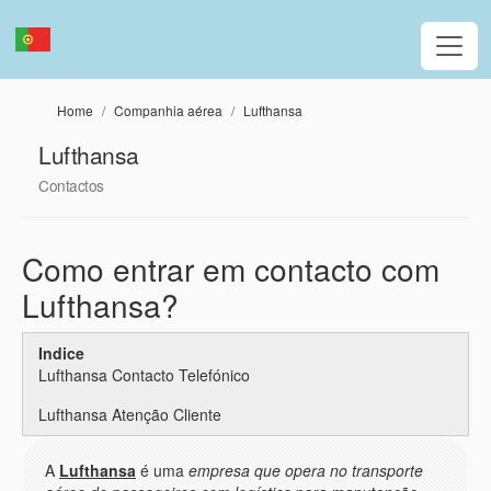
Passar para o conteúdo principal
Home
Companhia aérea
Lufthansa
Lufthansa
Contactos
Como entrar em contacto com
Lufthansa?
Indice
Lufthansa Contacto Telefónico
Lufthansa Atenção Cliente
A
Lufthansa
é uma
empresa que opera no transporte