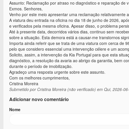
Assunto: Reclamação por atraso no diagnóstico e reparação de v
Exmos. Senhores,
Venho por este meio apresentar uma reclamação relativamente a
A viatura deu entrada na oficina no dia 18 de junho de 2026, ap
e verificados pela mesma oficina. Apesar disso, o problema persis
Até à presente data, decorridos vários dias, continuo sem receb
sobre a situação. Esta demora está a causar-me transtornos signi
Importa ainda referir que se trata de uma viatura com cerca de
pelo que considero essencial uma intervenção célere e um acomp
Solicito, assim, a intervenção da Kia Portugal para que esta si
diagnóstico, a resolução da avaria ao abrigo da garantia, bem co
durante o período de imobilização.
Agradeço uma resposta urgente sobre este assunto.
Com os melhores cumprimentos,
Cristina Moreira
Submetido por
Cristina Moreira (não verificado)
em Qui, 2026-06-
Adicionar novo comentário
Nome