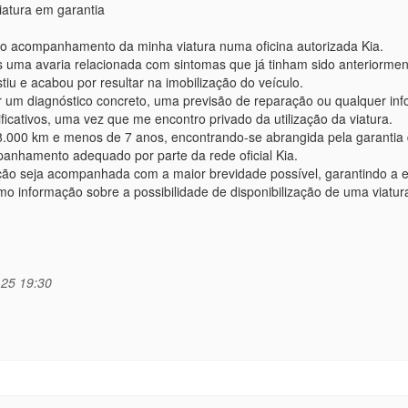
iatura em garantia
o acompanhamento da minha viatura numa oficina autorizada Kia.
ós uma avaria relacionada com sintomas que já tinham sido anteriorme
tiu e acabou por resultar na imobilização do veículo.
er um diagnóstico concreto, uma previsão de reparação ou qualquer in
ficativos, uma vez que me encontro privado da utilização da viatura.
 98.000 km e menos de 7 anos, encontrando-se abrangida pela garantia
anhamento adequado por parte da rede oficial Kia.
tuação seja acompanhada com a maior brevidade possível, garantindo a
mo informação sobre a possibilidade de disponibilização de uma viatur
25 19:30