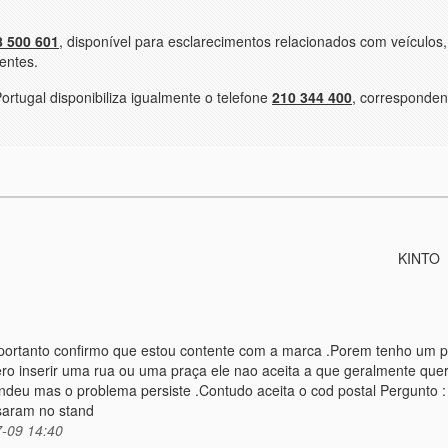
8 500 601
, disponível para esclarecimentos relacionados com veículos,
entes.
ortugal disponibiliza igualmente o telefone
210 344 400
, corresponden
KINTO
 portanto confirmo que estou contente com a marca .Porem tenho um 
ro inserir uma rua ou uma praça ele nao aceita a que geralmente que
deu mas o problema persiste .Contudo aceita o cod postal Pergunto : 
saram no stand
-09 14:40