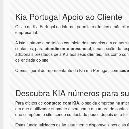
Kia Portugal Apoio ao Cliente
O site da Kia Portugal na internet permite a clientes e não cli
empresarial.
A isto junta-se o portefólio completo dos modelos em comerci
contactos, para
atendimento presencial
, uma secção de res
adicionais prestados pela Kia aos seus clientes, tais como co
de entrada do
site
.
O email geral do representante da Kia em Portugal, com
sede
Descubra KIA números para su
Para efeitos de
contacto com KIA
, o site da empresa na int
em que o utilizador submete o seu nome e número de contacto 
que compõem o site, sendo contactado pouco depois de o ter s
Estas funcionalidades estão atualmente disponíveis nos dias ú