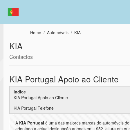
Passar para o conteúdo principal
Home
Automóveis
KIA
KIA
Contactos
KIA Portugal Apoio ao Cliente
Indice
KIA Portugal Apoio ao Cliente
KIA Portugal Telefone
A
KIA Portugal
é uma das
maiores marcas de automóveis d
adoptado a actual designação apenas em 1952, altura em que