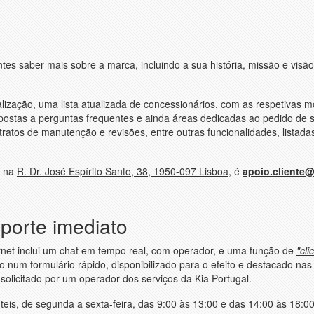
entes saber mais sobre a marca, incluindo a sua história, missão e visão
alização, uma lista atualizada de concessionários, com as respetivas 
postas a perguntas frequentes e ainda áreas dedicadas ao pedido de s
ntratos de manutenção e revisões, entre outras funcionalidades, listada
na
R. Dr. José Espírito Santo, 38, 1950-097 Lisboa
, é
apoio.cliente@
porte imediato
ernet inclui um chat em tempo real, com operador, e uma função de
"cli
num formulário rápido, disponibilizado para o efeito e destacado nas
olicitado por um operador dos serviços da Kia Portugal.
teis, de segunda a sexta-feira, das 9:00 às 13:00 e das 14:00 às 18:00.