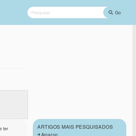
ARTIGOS MAIS PESQUISADOS
e ter
Amazon