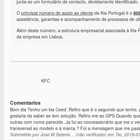
junta-se um formulário de contacto, devidamente identificado.
O
principal número de apoio ao cliente
da Kia Portugal é o
80
assistência, garantias e acompanhamento de processos de cli
Além deste número, a estrutura empresarial associada à Kia P
da empresa em Lisboa.
KFC
Comentarios
Bom dia Tenho um kia Ceed .Refiro que é o segundo que tenho,
gostaria de saber se tem solução. Refiro-me ao GPS Quando que
outras com nome parecido .Ja fui ao concessionário que me o ven
transversal ao modelo e á marca ? Foi a mensagem que me pas
Submetido por
Jose M Seterio… (não verificado)
em Ter, 2019-07