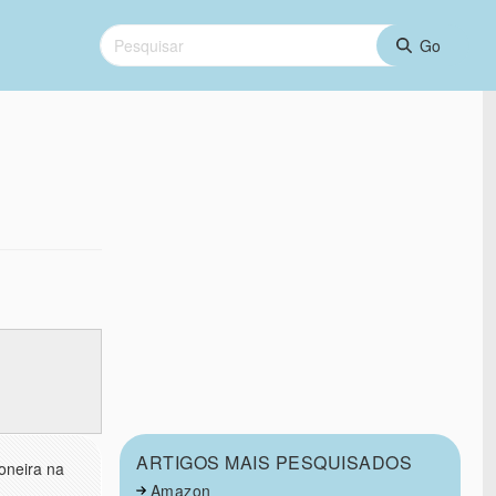
ARTIGOS MAIS PESQUISADOS
oneira na
Amazon