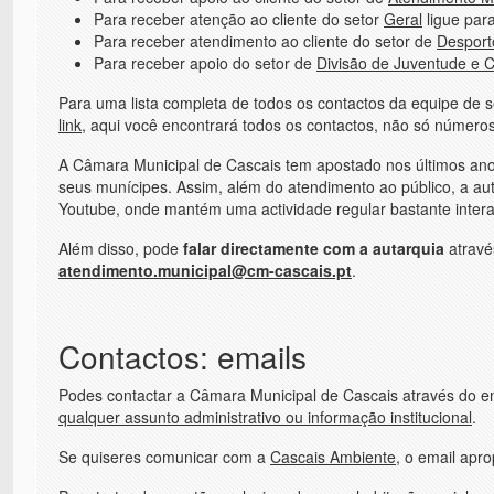
Para receber atenção ao cliente do setor
Geral
ligue par
Para receber atendimento ao cliente do setor de
Desport
Para receber apoio do setor de
Divisão de Juventude e 
Para uma lista completa de todos os contactos da equipe de 
link
, aqui você encontrará todos os contactos, não só números
A Câmara Municipal de Cascais tem apostado nos últimos anos
seus munícipes. Assim, além do atendimento ao público, a aut
Youtube, onde mantém uma actividade regular bastante intera
Além disso, pode
falar directamente com a autarquia
atravé
atendimento.municipal@cm-cascais.pt
.
Contactos: emails
Podes contactar a Câmara Municipal de Cascais através do e
qualquer assunto administrativo ou informação institucional
.
Se quiseres comunicar com a
Cascais Ambiente
, o email apr