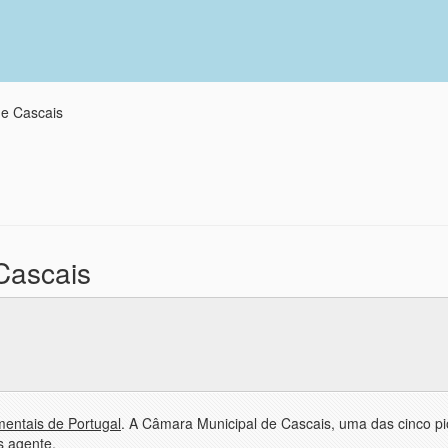
e Cascais
Cascais
entais de Portugal
. A Câmara Municipal de Cascais, uma das cinco pi
s agente.