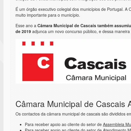
É um órgão executivo colegial dos municípios de Portugal. A
muito importante para o município.
Esse ano a
Câmara Municipal de Cascais também assumiu-s
de 2019
adjunca um novo concurso público, e dessa maneira 
Câmara Municipal de Cascais A
Os contactos da câmara municipal de cascais são divididos e
Para receber apoio ao cliente do setor de
Assembleia Mun
Para receber apoio ao cliente do setor de
Atendimento Mu