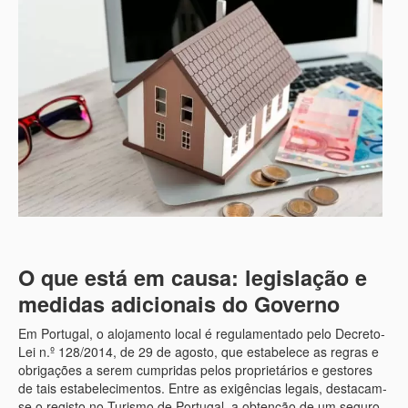
O que está em causa: legislação e
medidas adicionais do Governo
Em Portugal, o alojamento local é regulamentado pelo Decreto-
Lei n.º 128/2014, de 29 de agosto, que estabelece as regras e
obrigações a serem cumpridas pelos proprietários e gestores
de tais estabelecimentos. Entre as exigências legais, destacam-
se o registo no Turismo de Portugal, a obtenção de um seguro