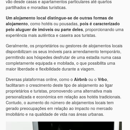
vão desde casas e apartamentos particulares até quartos
partilhados e moradias turísticas.
Um alojamento local distingue-se de outras formas de
alojamento
, como hotéis ou pousadas,
pois é caracterizado
pelo aluguer de imóveis ou parte deles
, proporcionando uma
experiência mais autêntica e caseira aos turistas.
Geralmente, os proprietários ou gestores de alojamentos locais
disponibilizam os seus imóveis para arrendamento temporário,
permitindo aos hóspedes desfrutar de uma estadia numa casa
completamente equipada e mobilada, o que possibilita uma
maior liberdade e flexibilidade durante a viagem.
Diversas plataformas online, como o
Airbnb
ou o
Vrbo
,
facilitaram o crescimento deste tipo de alojamento ao ligar
proprietários e turistas, promovendo uma alternativa mais
personalizada e económica em relação aos hotéis tradicionais.
Contudo, o aumento do número de alojamentos locais tem
gerado preocupações em relação ao impacto no mercado
imobiliário e na qualidade de vida nas áreas urbanas.