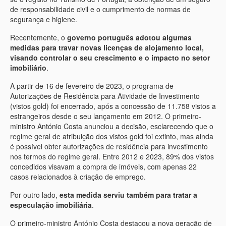
de responsabilidade civil e o cumprimento de normas de
segurança e higiene.
Recentemente, o
governo português adotou algumas
medidas para travar novas licenças de alojamento local,
visando controlar o seu crescimento e o impacto no setor
imobiliário
.
A partir de 16 de fevereiro de 2023, o programa de
Autorizações de Residência para Atividade de Investimento
(vistos gold) foi encerrado, após a concessão de 11.758 vistos a
estrangeiros desde o seu lançamento em 2012. O primeiro-
ministro António Costa anunciou a decisão, esclarecendo que o
regime geral de atribuição dos vistos gold foi extinto, mas ainda
é possível obter autorizações de residência para investimento
nos termos do regime geral. Entre 2012 e 2023, 89% dos vistos
concedidos visavam a compra de imóveis, com apenas 22
casos relacionados à criação de emprego.
Por outro lado,
esta medida serviu também para tratar a
especulação imobiliária
.
O primeiro-ministro António Costa destacou a nova geração de