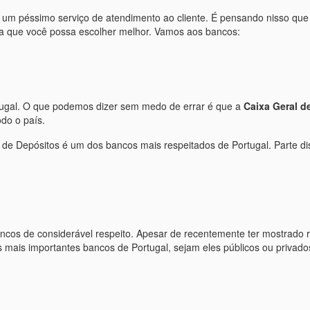
m um péssimo serviço de atendimento ao cliente. É pensando nisso qu
 que você possa escolher melhor. Vamos aos bancos:
tugal. O que podemos dizer sem medo de errar é que a
Caixa Geral d
do o país.
 de Depósitos é um dos bancos mais respeitados de Portugal. Parte dis
cos de considerável respeito. Apesar de recentemente ter mostrado res
os mais importantes bancos de Portugal, sejam eles públicos ou privado