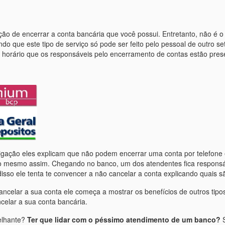
ção de encerrar a conta bancária que você possui. Entretanto, não é 
ndo que este tipo de serviço só pode ser feito pelo pessoal de outro
o horário que os responsáveis pelo encerramento de contas estão pres
gação eles explicam que não podem encerrar uma conta por telefone e
o mesmo assim. Chegando no banco, um dos atendentes fica responsáve
isso ele tenta te convencer a não cancelar a conta explicando quais s
ncelar a sua conta ele começa a mostrar os benefícios de outros tipos 
elar a sua conta bancária.
elhante?
Ter que lidar com o péssimo atendimento de um banco?
S