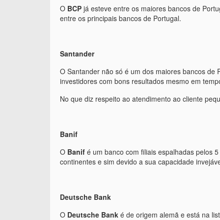
O
BCP
já esteve entre os maiores bancos de Portug
entre os principais bancos de Portugal.
Santander
O Santander não só é um dos maiores bancos de P
investidores com bons resultados mesmo em tempo
No que diz respeito ao atendimento ao cliente peq
Banif
O
Banif
é um banco com filiais espalhadas pelos 5
continentes e sim devido a sua capacidade invejáv
Deutsche Bank
O
Deutsche Bank
é de origem alemã e está na lis