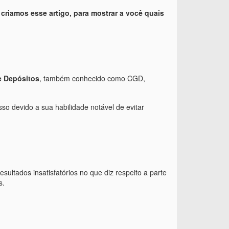
e
criamos esse artigo, para mostrar a você quais
e Depósitos
, também conhecido como CGD,
so devido a sua habilidade notável de evitar
ultados insatisfatórios no que diz respeito a parte
s.