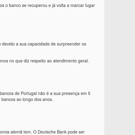
os o banco se recuperou e já volta a marcar lugar
 devido a sua capacidade de surpreender os
os no que diz respeito ao atendimento geral.
s bancos de Portugal não é a sua presença em 5
e bancos ao longo dos anos.
conomia alemã tem. O Deutsche Bank pode ser