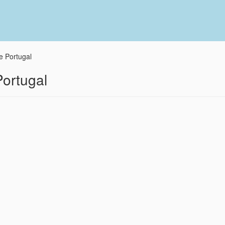
e Portugal
Portugal