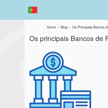
Passar para o conteúdo principal
Home
Blog
Os Principais Bancos d
Os principais Bancos de 