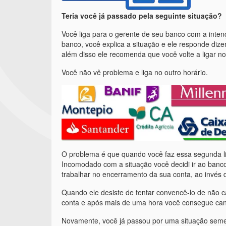
Teria você já passado pela seguinte situação?
Você liga para o gerente de seu banco com a inten
banco, você explica a situação e ele responde dize
além disso ele recomenda que você volte a ligar n
Você não vê problema e liga no outro horário.
O problema é que quando você faz essa segunda li
Incomodado com a situação você decidi ir ao banc
trabalhar no encerramento da sua conta, ao invés d
Quando ele desiste de tentar convencê-lo de não ca
conta e após mais de uma hora você consegue canc
Novamente, você já passou por uma situação sem