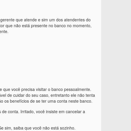
o gerente que atende e sim um dos atendentes do
 setor que não está presente no banco no momento,
ente.
 que você precisa visitar o banco pessoalmente.
l de cuidar do seu caso, entretanto ele não tenta
ão os benefícios de se ter uma conta neste banco.
de conta. Irritado, você insiste em cancelar a
e sim, saiba que você não está sozinho.