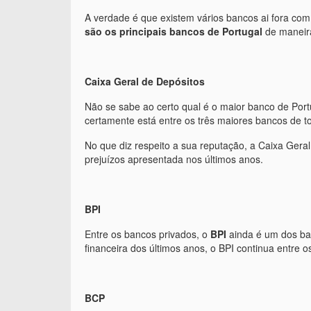
A verdade é que existem vários bancos ai fora co
são os principais bancos de Portugal
de maneira
Caixa Geral de Depósitos
Não se sabe ao certo qual é o maior banco de Por
certamente está entre os três maiores bancos de to
No que diz respeito a sua reputação, a Caixa Geral
prejuízos apresentada nos últimos anos.
BPI
Entre os bancos privados, o
BPI
ainda é um dos ban
financeira dos últimos anos, o BPI continua entre 
BCP