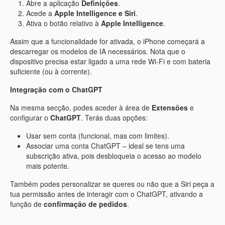
Abre a aplicação
Definições
.
Acede a
Apple Intelligence e Siri
.
Ativa o botão relativo à
Apple Intelligence
.
Assim que a funcionalidade for ativada, o iPhone começará a
descarregar os modelos de IA necessários. Nota que o
dispositivo precisa estar ligado a uma rede Wi-Fi e com bateria
suficiente (ou à corrente).
Integração com o ChatGPT
Na mesma secção, podes aceder à área de
Extensões
e
configurar o
ChatGPT
. Terás duas opções:
Usar sem conta (funcional, mas com limites).
Associar uma conta ChatGPT – ideal se tens uma
subscrição ativa, pois desbloqueia o acesso ao modelo
mais potente.
Também podes personalizar se queres ou não que a Siri peça a
tua permissão antes de interagir com o ChatGPT, ativando a
função de
confirmação de pedidos
.