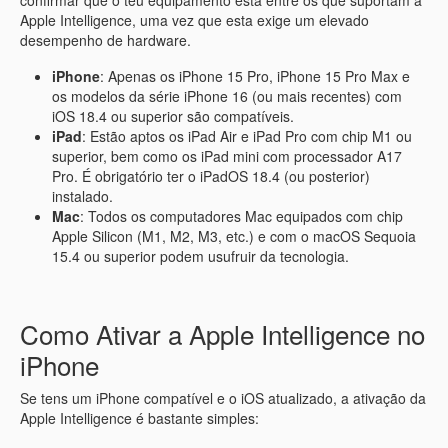
confirmar que o teu equipamento está entre os que suportam a
Apple Intelligence, uma vez que esta exige um elevado
desempenho de hardware.
iPhone
: Apenas os iPhone 15 Pro, iPhone 15 Pro Max e
os modelos da série iPhone 16 (ou mais recentes) com
iOS 18.4 ou superior são compatíveis.
iPad
: Estão aptos os iPad Air e iPad Pro com chip M1 ou
superior, bem como os iPad mini com processador A17
Pro. É obrigatório ter o iPadOS 18.4 (ou posterior)
instalado.
Mac
: Todos os computadores Mac equipados com chip
Apple Silicon (M1, M2, M3, etc.) e com o macOS Sequoia
15.4 ou superior podem usufruir da tecnologia.
Como Ativar a Apple Intelligence no
iPhone
Se tens um iPhone compatível e o iOS atualizado, a ativação da
Apple Intelligence é bastante simples: