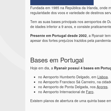
Fundada em 1985 na República da Irlanda, onde 
regularidade dos voos e variedade de destinos serv
Tem as suas bases principais nos aeroportos de Du
de idades inferior a 9 anos, e consiste praticame
Presente em Portugal desde 2002
, a Ryanair tem
apesar dos fortes prejuízos trazidos pela pandemi
Bases em Portugal
Hoje em dia, a
Ryanair possui 4 bases em Portu
no Aeroporto Humberto Delgado, em
Lisboa
.
no Aeroporto Francisco Sá Carneiro, na cida
no Aeroporto de Ponta Delgada, nos
Açores
.
no Aeroporto Internacional de
Faro
.
Existem planos de abertura de uma quinta base em