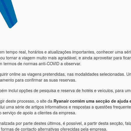
os em tempo real, horários e atualizações importantes, conhecer uma sér
u tornar a viagem muito mais agradável, e ainda aproveitar para ficar
em termos de normas anti-COVID a observar.
uirir online as viagens pretendidas, nas modalidades selecionadas. Um
pagamento para confirmar as suas reservas.
ém inclui opções de pesquisa e reserva de hotéis e veículos, para u
gir deste processo, o site da
Ryanair contém uma secção de ajuda 
nclui uma série de artigos informativos e respostas a questões frequen
 serviço de apoio a clientes da empresa.
lizada por parte destes últimos, é possível, a partir desta secção, f
formas de contacto alternativas oferecidas pela empresa.