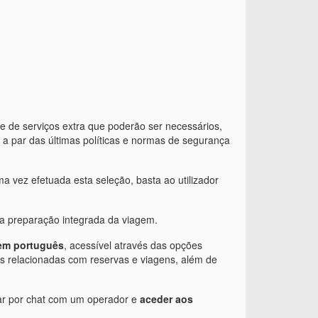
ie de serviços extra que poderão ser necessários,
 a par das últimas políticas e normas de segurança
a vez efetuada esta seleção, basta ao utilizador
ma preparação integrada da viagem.
em português
, acessível através das opções
tes relacionadas com reservas e viagens, além de
alar por chat com um operador e
aceder aos