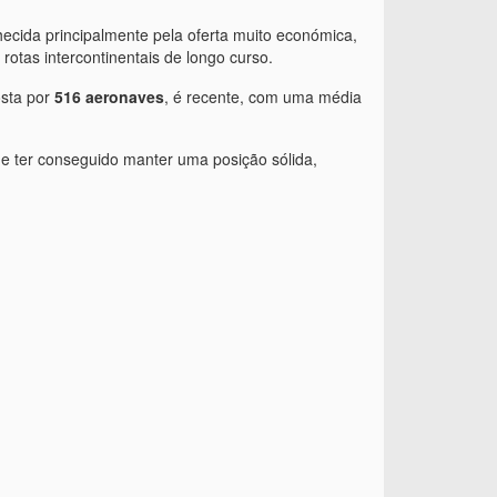
hecida principalmente pela oferta muito económica,
rotas intercontinentais de longo curso.
osta por
516 aeronaves
, é recente, com uma média
 de ter conseguido manter uma posição sólida,