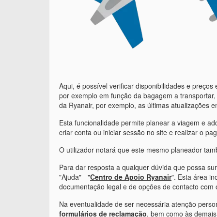
Aqui, é possível verificar disponibilidades e preç
por exemplo em função da bagagem a transportar, o
da Ryanair, por exemplo, as últimas atualizações 
Esta funcionalidade permite planear a viagem e adq
criar conta ou iniciar sessão no site e realizar o 
O utilizador notará que este mesmo planeador tamb
Para dar resposta a qualquer dúvida que possa sur
"Ajuda" - "
Centro de Apoio Ryanair
". Esta área i
documentação legal e de opções de contacto com o
Na eventualidade de ser necessária atenção persona
formulários de reclamação
, bem como às demais 