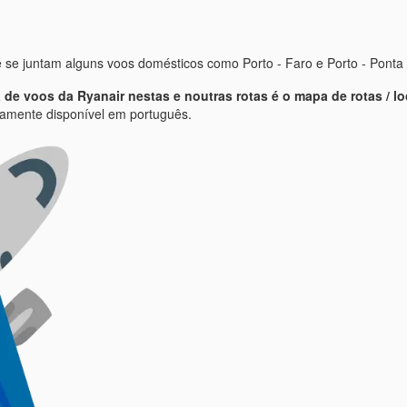
e se juntam alguns voos domésticos como Porto - Faro e Porto - Ponta
a de voos da Ryanair nestas e noutras rotas é o mapa de rotas / l
iramente disponível em português.