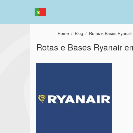
Passar para o conteúdo principal
Home
Blog
Rotas e Bases Ryanair
Rotas e Bases Ryanair e