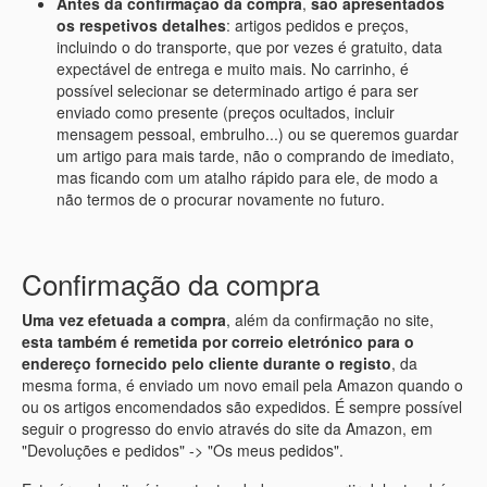
Antes da confirmação da compra
,
são apresentados
os respetivos detalhes
: artigos pedidos e preços,
incluindo o do transporte, que por vezes é gratuito, data
expectável de entrega e muito mais. No carrinho, é
possível selecionar se determinado artigo é para ser
enviado como presente (preços ocultados, incluir
mensagem pessoal, embrulho...) ou se queremos guardar
um artigo para mais tarde, não o comprando de imediato,
mas ficando com um atalho rápido para ele, de modo a
não termos de o procurar novamente no futuro.
Confirmação da compra
Uma vez efetuada a compra
, além da confirmação no site,
esta também é remetida por correio eletrónico para o
endereço fornecido pelo cliente durante o registo
, da
mesma forma, é enviado um novo email pela Amazon quando o
ou os artigos encomendados são expedidos. É sempre possível
seguir o progresso do envio através do site da Amazon, em
"Devoluções e pedidos" -> "Os meus pedidos".