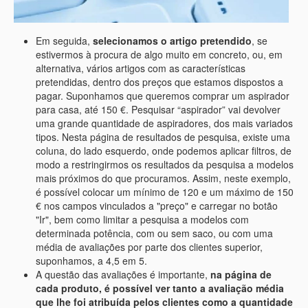
Em seguida,
selecionamos o artigo pretendido
, se
estivermos à procura de algo muito em concreto, ou, em
alternativa, vários artigos com as características
pretendidas, dentro dos preços que estamos dispostos a
pagar. Suponhamos que queremos comprar um aspirador
para casa, até 150 €. Pesquisar “aspirador” vai devolver
uma grande quantidade de aspiradores, dos mais variados
tipos. Nesta página de resultados de pesquisa, existe uma
coluna, do lado esquerdo, onde podemos aplicar filtros, de
modo a restringirmos os resultados da pesquisa a modelos
mais próximos do que procuramos. Assim, neste exemplo,
é possível colocar um mínimo de 120 e um máximo de 150
€ nos campos vinculados a "preço" e carregar no botão
"Ir", bem como limitar a pesquisa a modelos com
determinada potência, com ou sem saco, ou com uma
média de avaliações por parte dos clientes superior,
suponhamos, a 4,5 em 5.
A questão das avaliações é importante,
na página de
cada produto, é possível ver tanto a avaliação média
que lhe foi atribuída pelos clientes como a quantidade