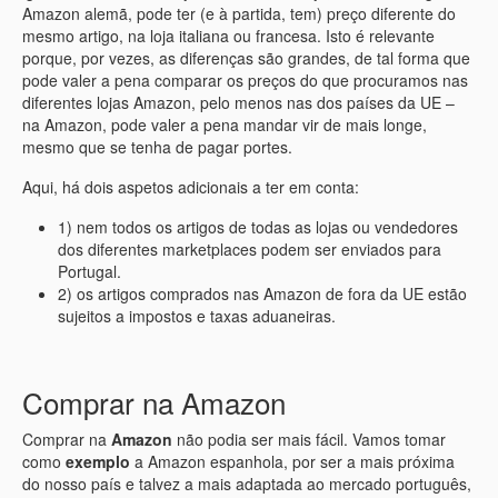
Amazon alemã, pode ter (e à partida, tem) preço diferente do
mesmo artigo, na loja italiana ou francesa. Isto é relevante
porque, por vezes, as diferenças são grandes, de tal forma que
pode valer a pena comparar os preços do que procuramos nas
diferentes lojas Amazon, pelo menos nas dos países da UE –
na Amazon, pode valer a pena mandar vir de mais longe,
mesmo que se tenha de pagar portes.
Aqui, há dois aspetos adicionais a ter em conta:
1) nem todos os artigos de todas as lojas ou vendedores
dos diferentes marketplaces podem ser enviados para
Portugal.
2) os artigos comprados nas Amazon de fora da UE estão
sujeitos a impostos e taxas aduaneiras.
Comprar na Amazon
Comprar na
Amazon
não podia ser mais fácil. Vamos tomar
como
exemplo
a Amazon espanhola, por ser a mais próxima
do nosso país e talvez a mais adaptada ao mercado português,