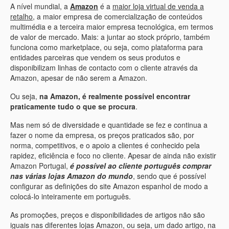
A nível mundial, a
Amazon
é a
maior loja virtual de venda a
retalho
, a maior empresa de comercialização de conteúdos
multimédia e a terceira maior empresa tecnológica, em termos
de valor de mercado. Mais: a juntar ao stock próprio, também
funciona como marketplace, ou seja, como plataforma para
entidades parceiras que vendem os seus produtos e
disponibilizam linhas de contacto com o cliente através da
Amazon, apesar de não serem a Amazon.
Ou seja,
na Amazon, é realmente possível encontrar
praticamente tudo o que se procura
.
Mas nem só de diversidade e quantidade se fez e continua a
fazer o nome da empresa, os preços praticados são, por
norma, competitivos, e o apoio a clientes é conhecido pela
rapidez, eficiência e foco no cliente. Apesar de ainda não existir
Amazon Portugal,
é possível ao cliente português comprar
nas várias lojas Amazon do mundo
, sendo que é possível
configurar as definições do site Amazon espanhol de modo a
colocá-lo inteiramente em português.
As promoções, preços e disponibilidades de artigos não são
iguais nas diferentes lojas Amazon, ou seja, um dado artigo, na