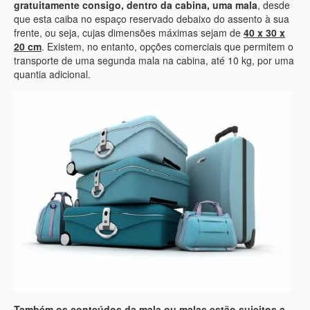
gratuitamente consigo, dentro da cabina, uma mala
, desde
que esta caiba no espaço reservado debaixo do assento à sua
frente, ou seja, cujas dimensões máximas sejam de
40 x 30 x
20 cm
. Existem, no entanto, opções comerciais que permitem o
transporte de uma segunda mala na cabina, até 10 kg, por uma
quantia adicional.
Também os conteúdos da mala ou malas estão sujeitos a