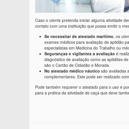
Caso o utente pretenda iniciar alguma atividade de
contato com uma instituição que possa emitir o m
Se necessitar de atestado marítimo
, os ute
exames médicos para avaliação de aptidão pa
especialistas em Medicina do Trabalho ou m
Seguranças e vigilantes a avaliação
é reali
diagnóstico de avaliação como as aptidões de
são o Cartão de Cidadão e Morada.
No atestado médico náutico
são avaliadas a
complementares. Este pode ser realizado com
Pode também requerer o atestado para o uso e po
para a prática da atividade de caça que deve tam