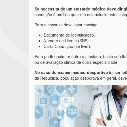
Se necessita de um atestado médico deve dirig
condução é emitido quer em estabelecimentos int
Para a consulta deve levar consigo:
Documento de Identificação.
Número de Utente (SNS).
Carta Condução (se tiver).
Para pedir qualquer outro o atestado, basta soli
ou de avaliação clínica de outra especialidade.
No caso do exame médico-desportivo
irá ser fe
da República, população desportiva em geral, dev