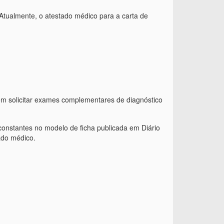
 Atualmente, o atestado médico para a carta de
ém solicitar exames complementares de diagnóstico
constantes no modelo de ficha publicada em Diário
ado médico.