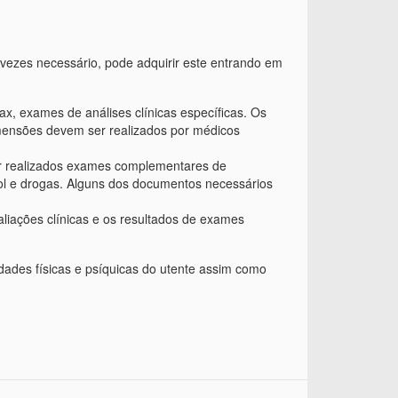
s vezes necessário, pode adquirir este entrando em
x, exames de análises clínicas específicas. Os
imensões devem ser realizados por médicos
er realizados exames complementares de
ool e drogas. Alguns dos documentos necessários
aliações clínicas e os resultados de exames
ades físicas e psíquicas do utente assim como