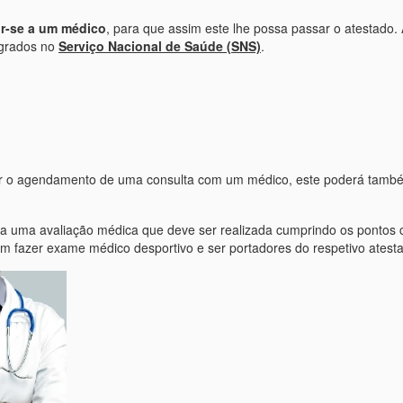
ir-se a um médico
, para que assim este lhe possa passar o atestado.
egrados no
Serviço Nacional de Saúde (SNS)
.
citar o agendamento de uma consulta com um médico, este poderá tamb
ita uma avaliação médica que deve ser realizada cumprindo os pontos 
em fazer exame médico desportivo e ser portadores do respetivo atest