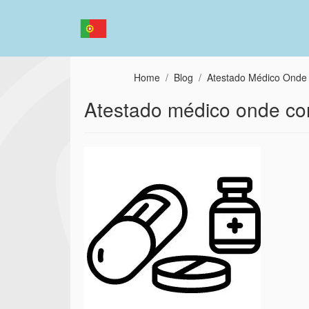
Passar para o conteúdo principal
Home
Blog
Atestado Médico Onde 
Atestado médico onde co