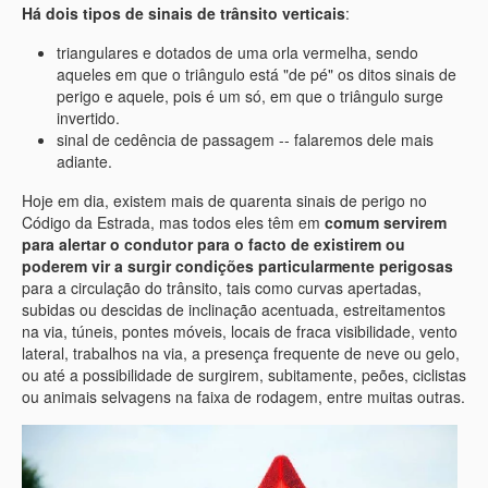
Há dois tipos de sinais de trânsito verticais
:
triangulares e dotados de uma orla vermelha, sendo
aqueles em que o triângulo está "de pé" os ditos sinais de
perigo e aquele, pois é um só, em que o triângulo surge
invertido.
sinal de cedência de passagem -- falaremos dele mais
adiante.
Hoje em dia, existem mais de quarenta sinais de perigo no
Código da Estrada, mas todos eles têm em
comum servirem
para alertar o condutor para o facto de existirem ou
poderem vir a surgir condições particularmente perigosas
para a circulação do trânsito, tais como curvas apertadas,
subidas ou descidas de inclinação acentuada, estreitamentos
na via, túneis, pontes móveis, locais de fraca visibilidade, vento
lateral, trabalhos na via, a presença frequente de neve ou gelo,
ou até a possibilidade de surgirem, subitamente, peões, ciclistas
ou animais selvagens na faixa de rodagem, entre muitas outras.