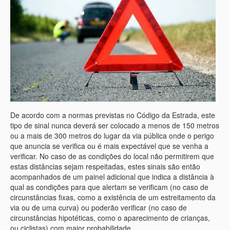
De acordo com a normas previstas no Código da Estrada, este
tipo de sinal nunca deverá ser colocado a menos de 150 metros
ou a mais de 300 metros do lugar da via pública onde o perigo
que anuncia se verifica ou é mais expectável que se venha a
verificar. No caso de as condições do local não permitirem que
estas distâncias sejam respeitadas, estes sinais são então
acompanhados de um painel adicional que indica a distância à
qual as condições para que alertam se verificam (no caso de
circunstâncias fixas, como a existência de um estreitamento da
via ou de uma curva) ou poderão verificar (no caso de
circunstâncias hipotéticas, como o aparecimento de crianças,
ou ciclistas) com maior probabilidade.