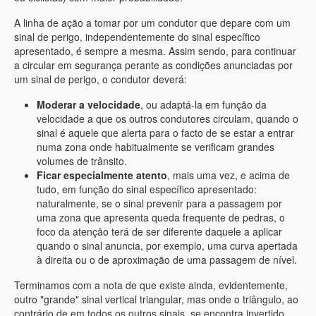
A linha de ação a tomar por um condutor que depare com um
sinal de perigo, independentemente do sinal específico
apresentado, é sempre a mesma. Assim sendo, para continuar
a circular em segurança perante as condições anunciadas por
um sinal de perigo, o condutor deverá:
Moderar a velocidade
, ou adaptá-la em função da
velocidade a que os outros condutores circulam, quando o
sinal é aquele que alerta para o facto de se estar a entrar
numa zona onde habitualmente se verificam grandes
volumes de trânsito.
Ficar especialmente atento
, mais uma vez, e acima de
tudo, em função do sinal específico apresentado:
naturalmente, se o sinal prevenir para a passagem por
uma zona que apresenta queda frequente de pedras, o
foco da atenção terá de ser diferente daquele a aplicar
quando o sinal anuncia, por exemplo, uma curva apertada
à direita ou o de aproximação de uma passagem de nível.
Terminamos com a nota de que existe ainda, evidentemente,
outro "grande" sinal vertical triangular, mas onde o triângulo, ao
contrário de em todos os outros sinais, se encontra invertido.