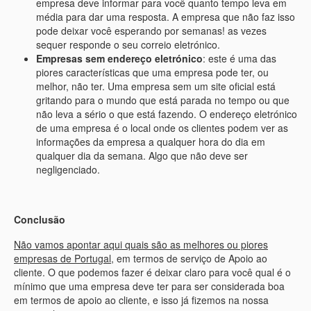
empresa deve informar para você quanto tempo leva em
média para dar uma resposta. A empresa que não faz isso
pode deixar você esperando por semanas! as vezes
sequer responde o seu correio eletrónico.
Empresas sem endereço eletrónico
: este é uma das
piores características que uma empresa pode ter, ou
melhor, não ter. Uma empresa sem um site oficial está
gritando para o mundo que está parada no tempo ou que
não leva a sério o que está fazendo. O endereço eletrónico
de uma empresa é o local onde os clientes podem ver as
informações da empresa a qualquer hora do dia em
qualquer dia da semana. Algo que não deve ser
negligenciado.
Conclusão
Não vamos apontar aqui quais são as melhores ou piores
empresas de Portugal
, em termos de serviço de Apoio ao
cliente. O que podemos fazer é deixar claro para você qual é o
mínimo que uma empresa deve ter para ser considerada boa
em termos de apoio ao cliente, e isso já fizemos na nossa