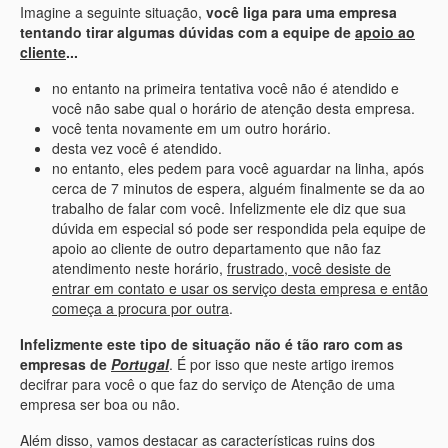
Imagine a seguinte situação,
você liga para uma empresa
tentando tirar algumas dúvidas com a equipe de
apoio ao
cliente
...
no entanto na primeira tentativa você não é atendido e
você não sabe qual o horário de atenção desta empresa.
você tenta novamente em um outro horário.
desta vez você é atendido.
no entanto, eles pedem para você aguardar na linha, após
cerca de 7 minutos de espera, alguém finalmente se da ao
trabalho de falar com você. Infelizmente ele diz que sua
dúvida em especial só pode ser respondida pela equipe de
apoio ao cliente de outro departamento que não faz
atendimento neste horário,
frustrado, você desiste de
entrar em contato e usar os serviço desta empresa e então
começa a procura por outra
.
Infelizmente este tipo de situação não é tão raro com as
empresas de
Portugal
. É por isso que neste artigo iremos
decifrar para você o que faz do serviço de Atenção de uma
empresa ser boa ou não.
Além disso, vamos destacar as características ruins dos