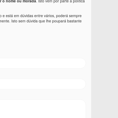
er o nome ou morada
. Isto vem por parte a política
o e está em dúvidas entre vários, poderá sempre
mente. Isto sem dúvida que lhe poupará bastante