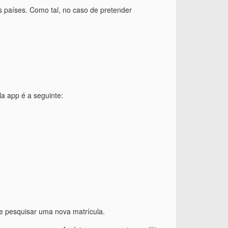
s países. Como tal, no caso de pretender
la app é a seguinte:
e pesquisar uma nova matrícula.