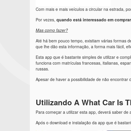
Com mais e mais veículos a circular na estrada, p
Por vezes,
quando está interessado em comprar 
Mas como fazer?
Até há bem pouco tempo, existiam várias formas de
que lhe dão esta informação, a forma mais fácil, e
Esta app que é bastante simples de utilizar e com
funciona com matrículas francesas, italianas, esp
russas.
Apesar de haver a possibilidade de não encontrar 
Utilizando A What Car Is 
Para começar a utilizar esta app, deverá saber de 
Após o download e instalação da app que é bastante