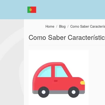
Passar para o conteúdo principal
Home
Blog
Como Saber Característ
Como Saber Característic