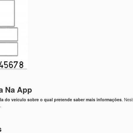
la Na App
cula do veículo sobre o qual pretende saber mais informações
. Nes
.
s