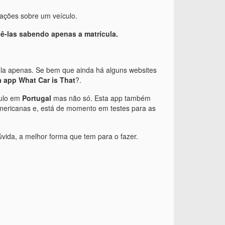
mações sobre um veículo.
ê-las sabendo apenas a matrícula.
cula apenas. Se bem que ainda há alguns websites
a app What Car is That
?.
culo em
Portugal
mas não só. Esta app também
americanas e, está de momento em testes para as
vida, a melhor forma que tem para o fazer.