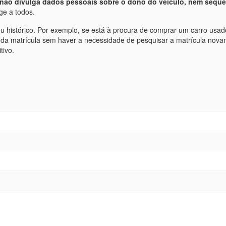
não divulga dados pessoais sobre o dono do veículo, nem sequ
ge a todos.
u histórico. Por exemplo, se está à procura de comprar um carro usad
da matrícula sem haver a necessidade de pesquisar a matrícula nova
tivo.